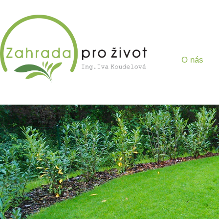
O nás